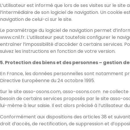
L’utilisateur est informé que lors de ses visites sur le s
l’intermédiaire de son logiciel de navigation. Un cookie es
navigation de celui-ci sur le site.
Le paramétrage du logiciel de navigation permet d’inform
www.cnil.fr. L’utilisateur peut toutefois configurer le nav
entraîner l’impossibilité d’accéder à certains services. 
suivez les instructions en fonction de votre version.
5. Protection des biens et des personnes – gestion d
En France, les données personnelles sont notamment protégé
Directive Européenne du 24 octobre 1995.
Sur le site asso-osons.com, asso-osons.com
ne collecte 
besoin de certains services proposés par le site asso-os
lui-même à leur saisie. Il est alors précisé à l’utilisateur
Conformément aux dispositions des articles 38 et suivants de
droit d’accès, de rectification, de suppression et d’oppo