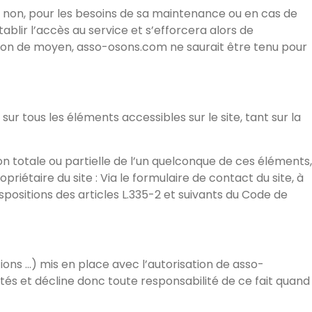
u non, pour les besoins de sa maintenance ou en cas de
blir l’accès au service et s’efforcera alors de
ation de moyen, asso-osons.com ne saurait être tenu pour
sur tous les éléments accessibles sur le site, tant sur la
on totale ou partielle de l’un quelconque de ces éléments,
priétaire du site : Via le formulaire de contact du site, à
ositions des articles L.335-2 et suivants du Code de
ions …) mis en place avec l’autorisation de asso-
isités et décline donc toute responsabilité de ce fait quand