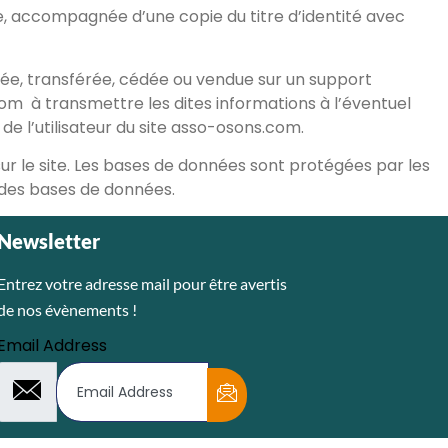
, accompagnée d’une copie du titre d’identité avec
angée, transférée, cédée ou vendue sur un support
com
à transmettre les dites informations à l’éventuel
de l’utilisateur du site asso-osons.com.
ur le site. Les bases de données sont protégées par les
ue des bases de données.
Newsletter
Entrez votre adresse mail pour être avertis
de nos évènements !
Email Address