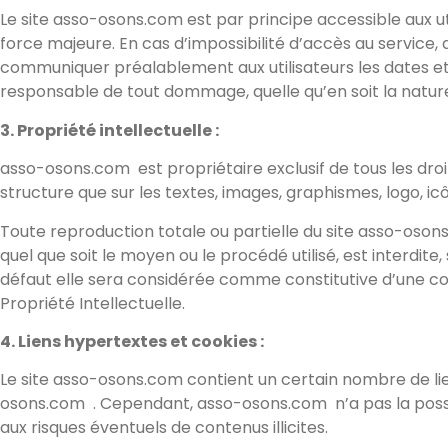
Le site asso-osons.com est par principe accessible aux u
force majeure. En cas d’impossibilité d’accès au service,
communiquer préalablement aux utilisateurs les dates et
responsable de tout dommage, quelle qu’en soit la nature, 
3. Propriété intellectuelle :
asso-osons.com est propriétaire exclusif de tous les droits
structure que sur les textes, images, graphismes, logo, icô
Toute reproduction totale ou partielle du site asso-osons
quel que soit le moyen ou le procédé utilisé, est interdite
défaut elle sera considérée comme constitutive d’une co
Propriété Intellectuelle.
4. Liens hypertextes et cookies :
Le site asso-osons.com contient un certain nombre de lie
osons.com
. Cependant, asso-osons.com
n’a pas la poss
aux risques éventuels de contenus illicites.