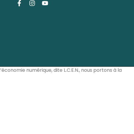
l’économie numérique, dite L.C.E.N., nous portons à la