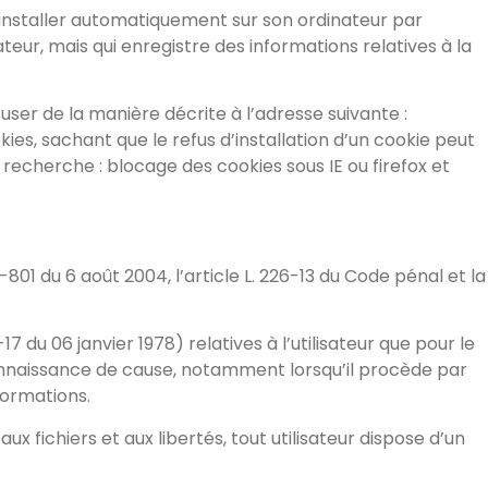
 s’installer automatiquement sur son ordinateur par
ateur, mais qui enregistre des informations relatives à la
ser de la manière décrite à l’adresse suivante :
okies, sachant que le refus d’installation d’un cookie peut
 recherche : blocage des cookies sous IE ou firefox et
01 du 6 août 2004, l’article L. 226-13 du Code pénal et la
7 du 06 janvier 1978) relatives à l’utilisateur que pour le
 connaissance de cause, notamment lorsqu’il procède par
nformations.
ux fichiers et aux libertés, tout utilisateur dispose d’un