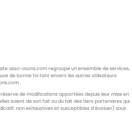
Le site asso-osons.com regroupe un ensemble de services,
reuve de bonne foi tant envers les autres utilisateurs
ons.com .
us réserve de modifications apportées depuis leur mise en
lles soient de son fait ou du fait des tiers partenaires qui
ndicatif, non exhaustives et susceptibles d’évoluer) sous