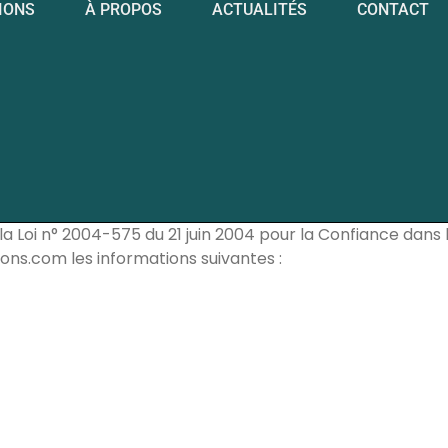
IONS
À PROPOS
ACTUALITÉS
CONTACT
la Loi n° 2004-575 du 21 juin 2004 pour la Confiance dans 
osons.com les informations suivantes :