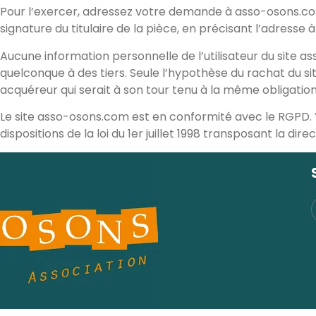
Pour l’exercer, adressez votre demande à asso-osons.co
signature du titulaire de la pièce, en précisant l’adresse 
Aucune information personnelle de l’utilisateur du site a
quelconque à des tiers. Seule l’hypothèse du rachat du s
acquéreur qui serait à son tour tenu à la même obligation
Le site asso-osons.com est en conformité avec le RGPD. V
dispositions de la loi du 1er juillet 1998 transposant la di