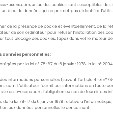
ite asso-osons.com, un ou des cookies sont susceptibles de
t un bloc de données qui ne permet pas d’identifier l’utilis
er de la présence de cookie et éventuellement, de la refu
igateur de son ordinateur pour refuser l’installation des co
Pour tout blocage des cookies, tapez dans votre moteur de
es données personnelles :
es par la loi n° 78-87 du 6 janvier 1978, la loi n° 2004-8
des informations personnelles (suivant l’article 4 loi n°78-1
ons.com. L’utilisateur fournit ces informations en toute
 du site asso-osons.com l’obligation ou non de fournir ces i
 la loi 78-17 du 6 janvier 1978 relative à l’informatique, a
sition aux données personnelles le concernant.